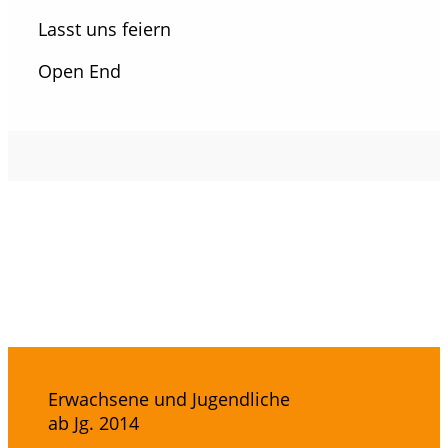
Lasst uns feiern
Open End
Anmeldung zum Lauf in Neuss
Erwachsene und Jugendliche
ab Jg. 2014